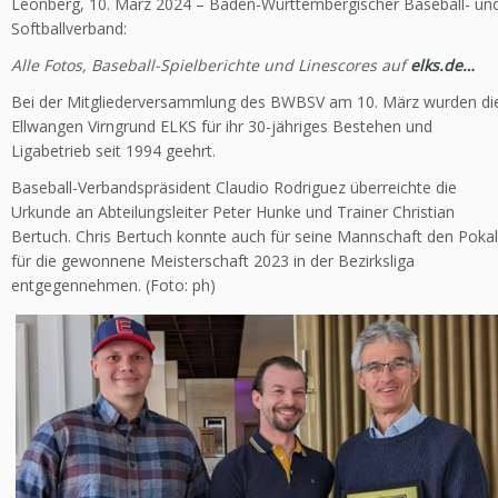
Leonberg, 10. März 2024 – Baden-Württembergischer Baseball- un
Softballverband:
Alle Fotos, Baseball-Spielberichte und Linescores auf
elks.de…
Bei der Mitgliederversammlung des BWBSV am 10. März wurden di
Ellwangen Virngrund ELKS für ihr 30-jähriges Bestehen und
Ligabetrieb seit 1994 geehrt.
Baseball-Verbandspräsident Claudio Rodriguez überreichte die
Urkunde an Abteilungsleiter Peter Hunke und Trainer Christian
Bertuch. Chris Bertuch konnte auch für seine Mannschaft den Pokal
für die gewonnene Meisterschaft 2023 in der Bezirksliga
entgegennehmen. (Foto: ph)