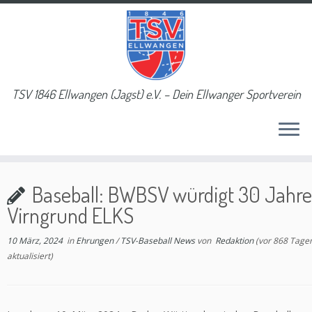
TSV 1846 Ellwangen (Jagst) e.V. – Dein Ellwanger Sportverein
Baseball: BWBSV würdigt 30 Jahre
Virngrund ELKS
10 März, 2024
in
Ehrungen
/
TSV-Baseball News
von
Redaktion
(vor 868 Tage
aktualisiert)