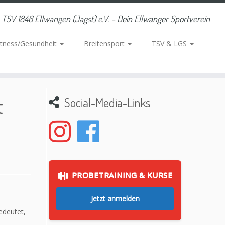
TSV 1846 Ellwangen (Jagst) e.V. – Dein Ellwanger Sportverein
itness/Gesundheit
Breitensport
TSV & LGS
t
Social-Media-Links
PROBETRAINING & KURSE
Jetzt anmelden
edeutet,