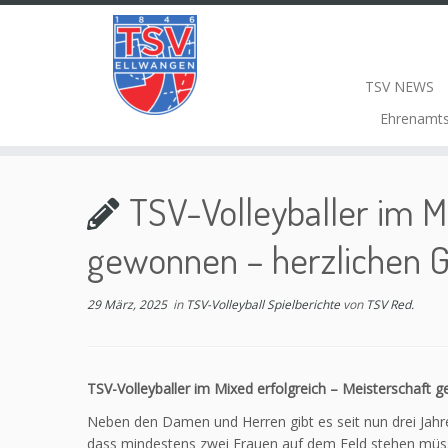
TSV NEWS
Ehrenamt
TSV-Volleyballer im M
gewonnen – herzlichen 
29 März, 2025
in
TSV-Volleyball Spielberichte
von
TSV Red.
TSV-Volleyballer im Mixed erfolgreich – Meisterschaft
Neben den Damen und Herren gibt es seit nun drei Jahr
dass mindestens zwei Frauen auf dem Feld stehen müs