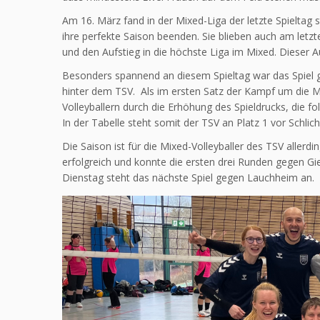
Am 16. März fand in der Mixed-Liga der letzte Spieltag 
ihre perfekte Saison beenden. Sie blieben auch am letz
und den Aufstieg in die höchste Liga im Mixed. Dieser Auf
Besonders spannend an diesem Spieltag war das Spiel ge
hinter dem TSV. Als im ersten Satz der Kampf um die Me
Volleyballern durch die Erhöhung des Spieldrucks, die f
In der Tabelle steht somit der TSV an Platz 1 vor Schlic
Die Saison ist für die Mixed-Volleyballer des TSV allerd
erfolgreich und konnte die ersten drei Runden gegen 
Dienstag steht das nächste Spiel gegen Lauchheim an.