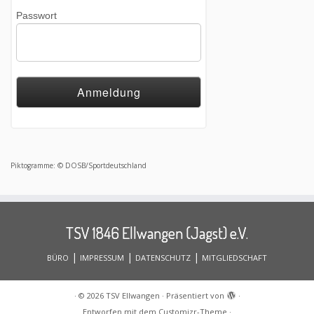
Passwort
Piktogramme: © DOSB/Sportdeutschland
TSV 1846 Ellwangen (Jagst) e.V.
|
|
|
BÜRO
IMPRESSUM
DATENSCHUTZ
MITGLIEDSCHAFT
·
© 2026
TSV Ellwangen
·
Präsentiert von
·
Entworfen mit dem
Customizr-Theme
·