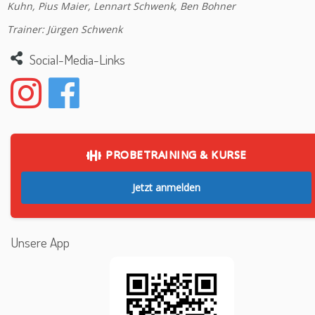
Kuhn, Pius Maier, Lennart Schwenk, Ben Bohner
Trainer: Jürgen Schwenk
Social-Media-Links
PROBETRAINING & KURSE
Jetzt anmelden
Unsere App