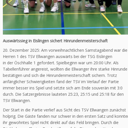
Auswärtssieg in Eislingen sichert Hinrundenmeisterschaft
20. Dezember 2025: Am vorweihnachtlichen Samstagabend war die
Herren 1 des TSV Ellwangen auswärts bei der TSG Eislingen
in der Öschhalle 1 gefordert. Spielbeginn war um 20:00 Uhr. Als
Tabellenführer angereist, wollten die Ellwanger ihre starke Hinrunde
bestätigen und sich die Hinrundenmeisterschaft sichern. Trotz
anfänglicher Schwierigkeiten fand der TSV im Verlauf der Partie
immer besser ins Spiel und setzte sich am Ende souverän mit 3:0
durch. Die Satzergebnisse lauteten 25:23, 25:15 und 25:18 für den
TSV Ellwangen.
Der Start in die Partie verlief aus Sicht des TSV Ellwangen zunächst
holprig. Die Gäste fanden nur schwer in den ersten Satz und konnte
ihr gewohntes Spiel nicht direkt auf das Feld bringen. Durch die