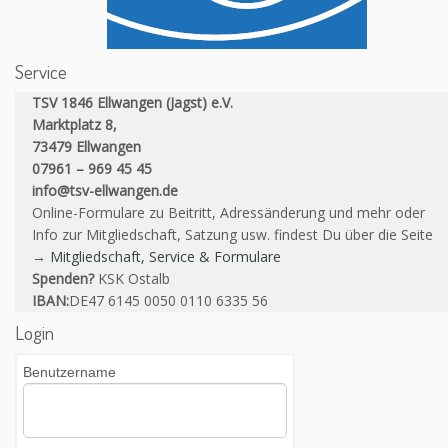
Service
TSV 1846 Ellwangen (Jagst) e.V.
Marktplatz 8,
73479 Ellwangen
07961 – 969 45 45
info@tsv-ellwangen.de
Online-Formulare zu Beitritt, Adressänderung und mehr oder
Info zur Mitgliedschaft, Satzung usw. findest Du über die Seite
→
Mitgliedschaft, Service & Formulare
Spenden?
KSK Ostalb
IBAN:
DE47 6145 0050 0110 6335 56
Login
Benutzername