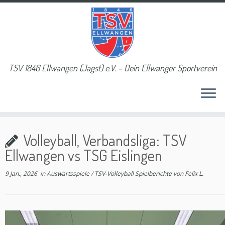
TSV 1846 Ellwangen (Jagst) e.V. – Dein Ellwanger Sportverein
Volleyball, Verbandsliga: TSV
Ellwangen vs TSG Eislingen
9 Jan., 2026
in
Auswärtsspiele
/
TSV-Volleyball Spielberichte
von
Felix L.