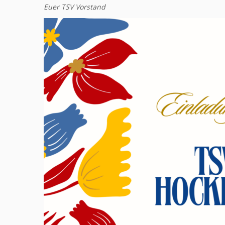
Euer TSV Vorstand