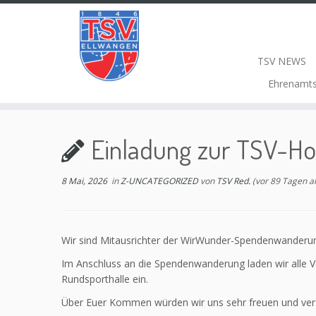
TSV NEWS
Ehrenamt
Einladung zur TSV-Ho
8 Mai, 2026
in
Z-UNCATEGORIZED
von
TSV Red.
(vor 89 Tagen ak
Wir sind Mitausrichter der WirWunder-Spendenwanderu
Im Anschluss an die Spendenwanderung laden wir alle V
Rundsporthalle ein.
Über Euer Kommen würden wir uns sehr freuen und versp