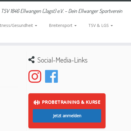
TSV 1846 Ellwangen (Jagst) e.V. – Dein Ellwanger Sportverein
itness/Gesundheit
Breitensport
TSV & LGS
Social-Media-Links
PROBETRAINING & KURSE
Jetzt anmelden