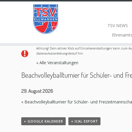
TSV NEWS
Ehrenamt
Achtung! Dein aktiver Klick auf Einzelveranstaltungen kann zum Au
Datenschutzerklärung
darauf hin.
« Alle Veranstaltungen
Beachvolleyballturnier für Schüler- und F
29. August 2026
«
Beachvolleyballturnier für Schüler- und Freizeitmannsch
+ GOOGLE KALENDER
+ ICAL EXPORT