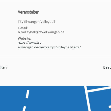
Veranstalter
TSV Ellwangen Volleyball
E-Mail:
al.volleyball@tsv-ellwangen.de
Website:
https://www.tsv-
ellwangen.de/wettkampf/volleyball-facts/
aften
Beac