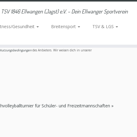
TSV 1846 Ellwangen (Jagst) e.V. – Dein Ellwanger Sportverein
itness/Gesundheit
Breitensport
TSV & LGS
Nutzungsbedingungen
des Anbieters. Wir weisen dich in unserer
hvolleyballturnier für Schüler- und Freizeitmannschaften
»