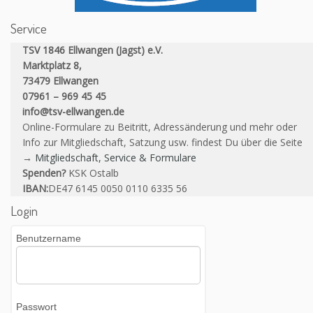
Service
TSV 1846 Ellwangen (Jagst) e.V.
Marktplatz 8,
73479 Ellwangen
07961 – 969 45 45
info@tsv-ellwangen.de
Online-Formulare zu Beitritt, Adressänderung und mehr oder
Info zur Mitgliedschaft, Satzung usw. findest Du über die Seite
→
Mitgliedschaft, Service & Formulare
Spenden?
KSK Ostalb
IBAN:
DE47 6145 0050 0110 6335 56
Login
Benutzername
Passwort