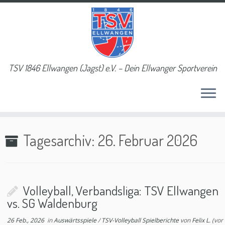
TSV 1846 Ellwangen (Jagst) e.V. – Dein Ellwanger Sportverein
Tagesarchiv:
26. Februar 2026
Volleyball, Verbandsliga: TSV Ellwangen
vs. SG Waldenburg
26 Feb., 2026
in
Auswärtsspiele
/
TSV-Volleyball Spielberichte
von
Felix L.
(vor