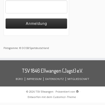
Piktogramme: © DOSB/Sportdeutschland
TSV 1846 Ellwangen (Jagst) e.V.
|
|
|
BÜRO
IMPRESSUM
DATENSCHUTZ
MITGLIEDSCHAFT
·
© 2026
TSV Ellwangen
·
Präsentiert von
·
Entworfen mit dem
Customizr-Theme
·