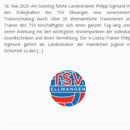
18. Mai 2025: Am Sonntag führte Landestrainer Philipp Sigmund m
den Volleyballern des TSV Ellwangen eine vereinsinter
Trainerschulung durch. Über 20 ehrenamtliche Trainerinnen u
Trainer des TSV beschäftigten sich einen ganzen Tag lang unt
seiner Anleitung mit den wichtigsten Knotenpunkten der Volleybal
Grundtechniken und deren Vermittlung. Der A-Lizenz-Trainer Phili
Sigmund gehört als Landestrainer der männlichen Jugend m
Sicherheit zu den […]