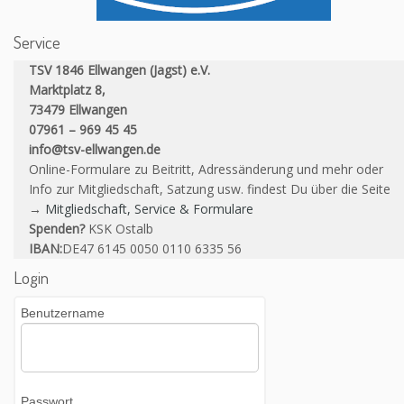
Service
TSV 1846 Ellwangen (Jagst) e.V.
Marktplatz 8,
73479 Ellwangen
07961 – 969 45 45
info@tsv-ellwangen.de
Online-Formulare zu Beitritt, Adressänderung und mehr oder
Info zur Mitgliedschaft, Satzung usw. findest Du über die Seite
→
Mitgliedschaft, Service & Formulare
Spenden?
KSK Ostalb
IBAN:
DE47 6145 0050 0110 6335 56
Login
Benutzername
Passwort