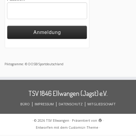
Piktogramme: © DOSB/Sportdeutschland
TSV 1846 Ellwangen (Jagst) e.V.
|
|
|
BÜRO
IMPRESSUM
DATENSCHUTZ
MITGLIEDSCHAFT
·
© 2026
TSV Ellwangen
·
Präsentiert von
·
Entworfen mit dem
Customizr-Theme
·