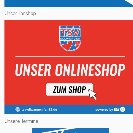
Unser Fanshop
Unsere Termine